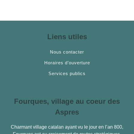
Liens utiles
Nous contacter
Horaires d’ouverture
Services publics
Fourques, village au coeur des
Aspres
Charmant village catalan ayant vu le jour en l’an 800,