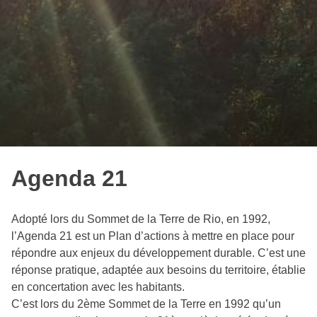
Agenda 21
Adopté lors du Sommet de la Terre de Rio, en 1992,
l’Agenda 21 est un Plan d’actions à mettre en place pour
répondre aux enjeux du développement durable. C’est une
réponse pratique, adaptée aux besoins du territoire, établie
en concertation avec les habitants.
C’est lors du 2ème Sommet de la Terre en 1992 qu’un