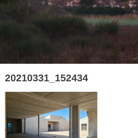
20210331_152434