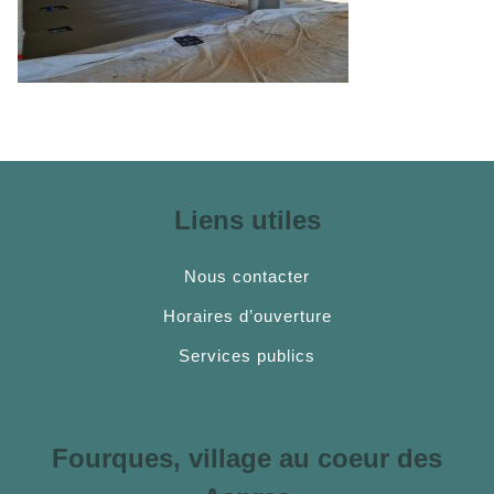
Liens utiles
Nous contacter
Horaires d’ouverture
Services publics
Fourques, village au coeur des