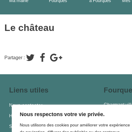
Le château
Partager :
Liens utiles
Fourques
Charmant vill
Nous contacter
au croisement
Nous respectons votre vie privée.
Horaires d’ouverture
l’avantage de
Nous utilisons des cookies pour améliorer votre expérience
De tradition 
Services publics