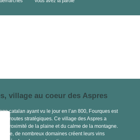
, village au coeur des Aspres
age catalan ayant vu le jour en l’an 800, Fourques est
 de routes stratégiques. Ce village des Aspres a
 la proximité de la plaine et du calme de la montagne.
viticole, de nombreux domaines créent leurs vins