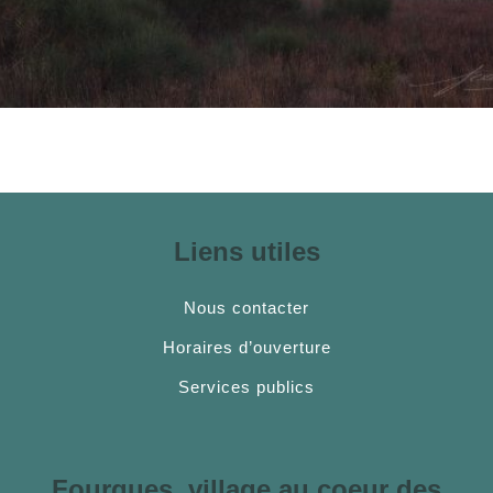
Liens utiles
Nous contacter
Horaires d’ouverture
Services publics
Fourques, village au coeur des